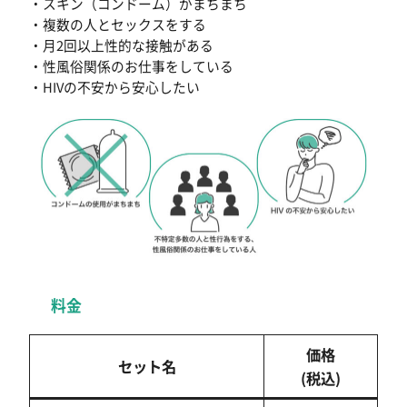
・スキン（コンドーム）がまちまち
・複数の人とセックスをする
・月2回以上性的な接触がある
・性風俗関係のお仕事をしている
・HIVの不安から安心したい
料金
価格
セット名
(税込)