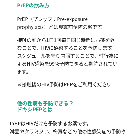
PrEPの飲み方
PrEP（プレップ：Pre-exposure
prophylaxis）とは曝露前予防の略です。
接触の前から1日1回毎日同じ時間にお薬を飲
むことで、HIVに感染することを予防します。
スケジュールを守り内服することで、性行為に
よるHIV感染を99%予防できると期待されてい
ます。
※接触後のHIV予防はPEPをご利用ください
他の性病も予防できる？
ドキシPEPとは
PrEPはHIVだけを予防するお薬です。
淋菌やクラミジア、梅毒などの他の性感染症の予防や