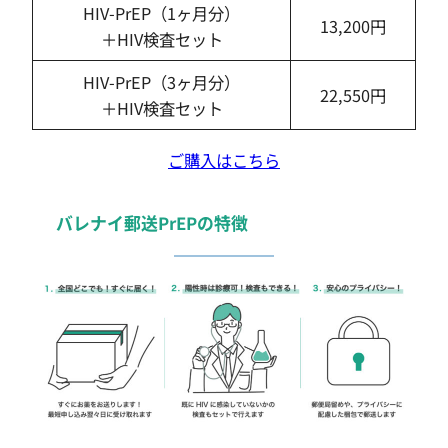
HIV-PrEP（1ヶ月分）
13,200円
＋HIV検査セット
HIV-PrEP（3ヶ月分）
22,550円
＋HIV検査セット
ご購入はこちら
バレナイ郵送PrEPの特徴