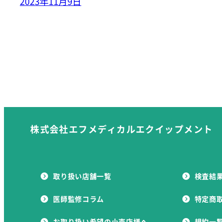
2023年11月9日
株式会社エフメディカルエクイップメント
取り扱い店舗一覧
検査結
医師監修コラム
特定商
お取り扱い希望の
小売店様へ
規約一