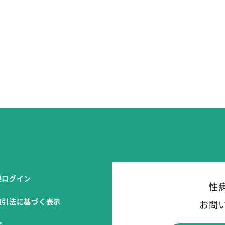
果ログイン
性
取引法に
基づく表示
お問
覧