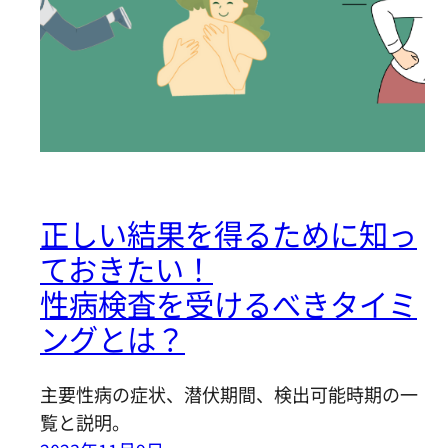
正しい結果を得るために知っ
ておきたい！
性病検査を受けるべきタイミ
ングとは？
主要性病の症状、潜伏期間、検出可能時期の一
覧と説明。