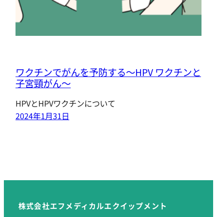
ワクチンでがんを予防する〜HPV ワクチンと
子宮頸がん〜
HPVとHPVワクチンについて
2024年1月31日
株式会社エフメディカルエクイップメント