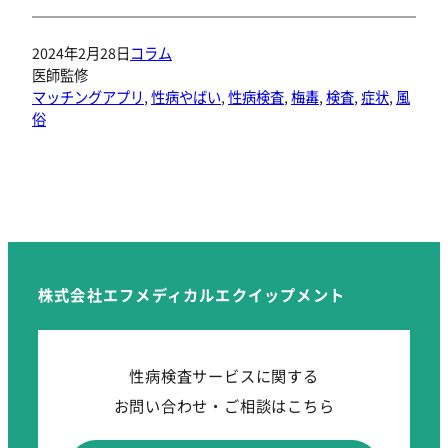
2024年2月28日
コラム
医師監修
マッチングアプリ
, 
性病やばい
, 
性病検査
, 
梅毒
, 
検査
, 
症状
, 
風
俗
株式会社エフメディカルエクイップメント
性病検査サービスに関する
お問い合わせ・ご相談はこちら