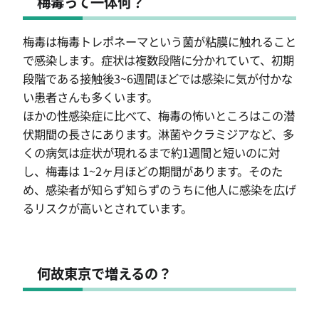
梅毒って一体何？
梅毒は梅毒トレポネーマという菌が粘膜に触れること
で感染します。症状は複数段階に分かれていて、初期
段階である接触後3~6週間ほどでは感染に気が付かな
い患者さんも多くいます。
ほかの性感染症に比べて、梅毒の怖いところはこの潜
伏期間の長さにあります。淋菌やクラミジアなど、多
くの病気は症状が現れるまで約1週間と短いのに対
し、梅毒は 1~2ヶ月ほどの期間があります。そのた
め、感染者が知らず知らずのうちに他人に感染を広げ
るリスクが高いとされています。
何故東京で増えるの？