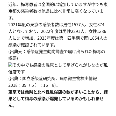
近年、梅毒患者は全国的に増加していますが中でも東
京都の感染者数は他県に比べ非常に高くなっていま
す。
2021年度の東京の感染者数は男性1577人、女性874
人となっており、2022年度は男性2291人、女性1386
人にまで増加、2023年度は第一四半期で既に854人の
感染が確認されています。
(出典元：感染症発生動向調査で届け出られた梅毒の
概要)
その中でも感染の温床として挙げられがちなのが
風
俗店
です
(出典：国立感染症研究所．病原微生物検出情報
2018；39（ 5 ）：16︲8)。
東京では他県と比べ性風俗店の数が多いことから、結
果として梅毒の感染が爆発しているのかもしれませ
ん。